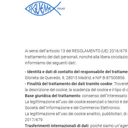
Ai sensi dell"articolo 13 del REGOLAMENTO (UE) 2016/679 
trattamento dei dati personali, nonché alla libera circolazio
informiamo dei seguenti dati:
- Identità e dati di contatto del responsabile del trattam
Glorieta de Quevedo, 9, 28015 Madrid, e NIF B-87500856.
- Finalità del trattamento dei dati tramite cookie
: Trovere
la descrizione del cookie, la scadenza del cookie e il tipo di 
Base giuridica del trattamento
: consenso dell"interessato
La legittimazione all"uso dei cookie essenziali o tecnici è d
Società dell"Informazione e del Commercio Elettronico.
La legittimazione all"uso dei cookie analitici, pubblicitari,
2017/679.
Trasferimenti internazionali di dati
: poiché siamo un"agenz