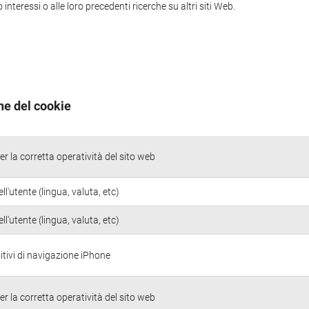
nteressi o alle loro precedenti ricerche su altri siti Web.
ne del cookie
r la corretta operatività del sito web
ll'utente (lingua, valuta, etc)
ll'utente (lingua, valuta, etc)
itivi di navigazione iPhone
r la corretta operatività del sito web