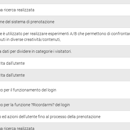
ma ricerca realizzata
ne del sistema di prenotazione
 è utilizzato per realizzare esperimenti A/B che permettono di confrontar
nuti in diverse creatività/contenuti,
ati per dividere in categorie i visitatori.
ita dall'utente
ita dall'utente
o per il funzionamento del login
o per la funzione ?Ricordarmi? del login
ed azioni dell'utente fino al processo della prenotazione
ma ricerca realizzata