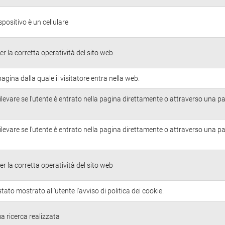
ispositivo è un cellulare
r la corretta operatività del sito web
pagina dalla quale il visitatore entra nella web.
ilevare se l'utente è entrato nella pagina direttamente o attraverso una p
ilevare se l'utente è entrato nella pagina direttamente o attraverso una p
r la corretta operatività del sito web
tato mostrato all'utente l'avviso di politica dei cookie.
ma ricerca realizzata