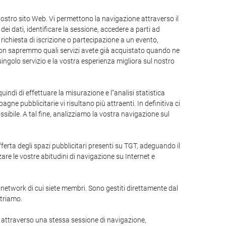
ostro sito Web. Vi permettono la navigazione attraverso il
dei dati, identificare la sessione, accedere a parti ad
 richiesta di iscrizione o partecipazione a un evento,
e non sapremmo quali servizi avete già acquistato quando ne
singolo servizio e la vostra esperienza migliora sul nostro
quindi di effettuare la misurazione e l"analisi statistica
gne pubblicitarie vi risultano più attraenti. In definitiva ci
ibile. A tal fine, analizziamo la vostra navigazione sul
offerta degli spazi pubblicitari presenti su TGT, adeguando il
are le vostre abitudini di navigazione su Internet e
l network di cui siete membri. Sono gestiti direttamente dal
striamo.
 attraverso una stessa sessione di navigazione,