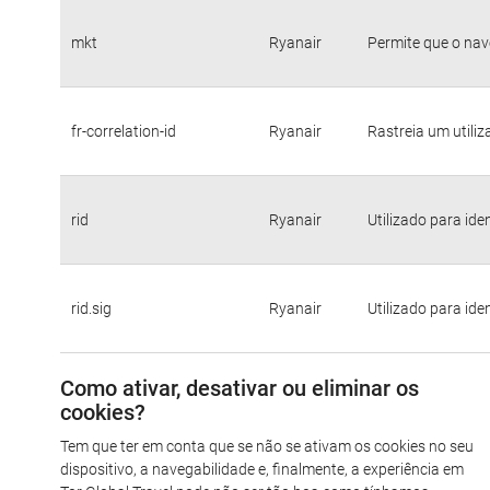
mkt
Ryanair
Permite que o nav
fr-correlation-id
Ryanair
Rastreia um utili
rid
Ryanair
Utilizado para ide
rid.sig
Ryanair
Utilizado para ide
Como ativar, desativar ou eliminar os
cookies?
Tem que ter em conta que se não se ativam os cookies no seu
dispositivo, a navegabilidade e, finalmente, a experiência em