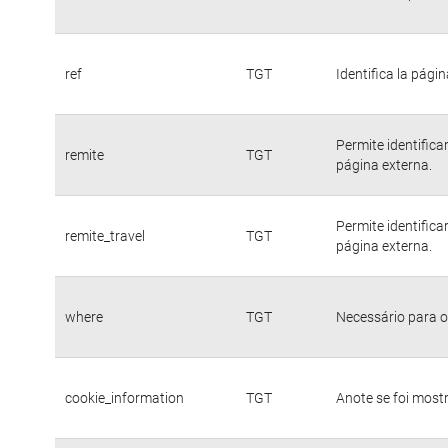
ref
TGT
Identifica la págin
Permite identific
remite
TGT
página externa.
Permite identific
remite_travel
TGT
página externa.
where
TGT
Necessário para o
cookie_information
TGT
Anote se foi mostr