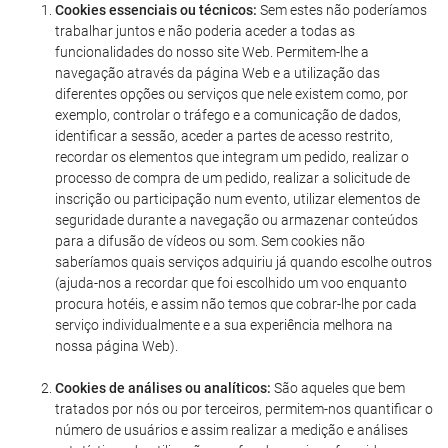
Cookies essenciais ou técnicos:
Sem estes não poderíamos
trabalhar juntos e não poderia aceder a todas as
funcionalidades do nosso site Web. Permitem-lhe a
navegação através da página Web e a utilização das
diferentes opções ou serviços que nele existem como, por
exemplo, controlar o tráfego e a comunicação de dados,
identificar a sessão, aceder a partes de acesso restrito,
recordar os elementos que integram um pedido, realizar o
processo de compra de um pedido, realizar a solicitude de
inscrição ou participação num evento, utilizar elementos de
seguridade durante a navegação ou armazenar conteúdos
para a difusão de vídeos ou som. Sem cookies não
saberíamos quais serviços adquiriu já quando escolhe outros
(ajuda-nos a recordar que foi escolhido um voo enquanto
procura hotéis, e assim não temos que cobrar-lhe por cada
serviço individualmente e a sua experiência melhora na
nossa página Web).
Cookies de análises ou analíticos:
São aqueles que bem
tratados por nós ou por terceiros, permitem-nos quantificar o
número de usuários e assim realizar a medição e análises