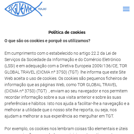
Política de cookies
O que são os cookies e porquê os utilizamos?
Em cumprimento com o estabelecido no artigo 22.2 da Lei de
Serviços da Sociedade da Informação e do Comércio Eletrónico
(LSSI) e em adequação com a Diretiva Europeia 2009/136/CE, TOR
GLOBAL TRAVEL (CICMA nº 3750) (TGT) lhe informa que este Site
Web aceita o uso de cookies. Os cookies são pequenos ficheiros de
informação que as páginas Web, como TOR GLOBAL TRAVEL
(CICMA nº 3750) (TGT) , enviam ao seu navegador e nos permitem
recordar informação sobre a sua visita anterior e sobre às suas
preferências e hábitos. Isto nos ajuda a facilitar-lhe a navegação e a
melhorar a utilidade que o nosso site lhe reporta, ou seja, nos
ajudam a melhorar a sua experiência ao mergulhar em TGT.
Por exemplo, os cookies nos lembram coisas tão elementais e úteis