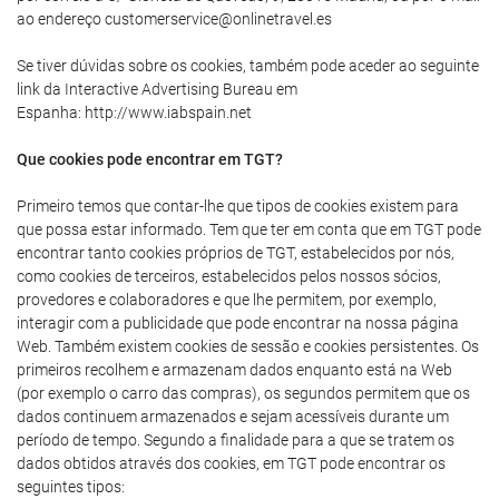
ao endereço customerservice@onlinetravel.es
Se tiver dúvidas sobre os cookies, também pode aceder ao seguinte
link da Interactive Advertising Bureau em
Espanha: http://www.iabspain.net
Que cookies pode encontrar em TGT?
Primeiro temos que contar-lhe que tipos de cookies existem para
que possa estar informado. Tem que ter em conta que em TGT pode
encontrar tanto cookies próprios de TGT, estabelecidos por nós,
como cookies de terceiros, estabelecidos pelos nossos sócios,
provedores e colaboradores e que lhe permitem, por exemplo,
interagir com a publicidade que pode encontrar na nossa página
Web. Também existem cookies de sessão e cookies persistentes. Os
primeiros recolhem e armazenam dados enquanto está na Web
(por exemplo o carro das compras), os segundos permitem que os
dados continuem armazenados e sejam acessíveis durante um
período de tempo. Segundo a finalidade para a que se tratem os
dados obtidos através dos cookies, em TGT pode encontrar os
seguintes tipos: