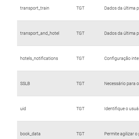
transport_train
TGT
Dados da última p
transport_and_hotel
TGT
Dados da última p
hotels_notifications
TGT
Configuração inte
SSLB
TGT
Necessário para o
uid
TGT
Identifique o usu
book_data
TGT
Permite agilizar o