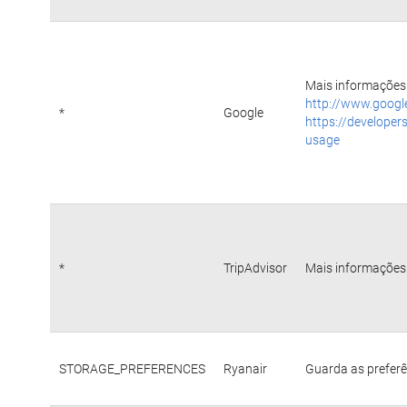
Mais informações 
http://www.googl
*
Google
https://developer
usage
*
TripAdvisor
Mais informações 
STORAGE_PREFERENCES
Ryanair
Guarda as preferê