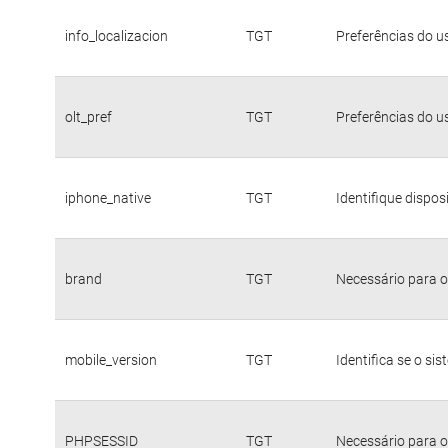
info_localizacion
TGT
Preferências do u
olt_pref
TGT
Preferências do u
iphone_native
TGT
Identifique dispo
brand
TGT
Necessário para o
mobile_version
TGT
Identifica se o si
PHPSESSID
TGT
Necessário para o