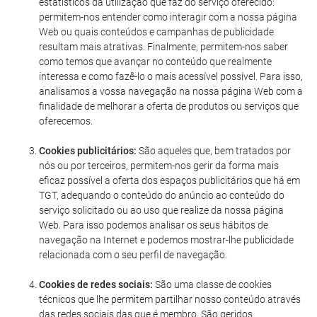
estatísticos da utilização que faz do serviço oferecido:
permitem-nos entender como interagir com a nossa página
Web ou quais conteúdos e campanhas de publicidade
resultam mais atrativas. Finalmente, permitem-nos saber
como temos que avançar no conteúdo que realmente
interessa e como fazê-lo o mais acessível possível. Para isso,
analisamos a vossa navegação na nossa página Web com a
finalidade de melhorar a oferta de produtos ou serviços que
oferecemos.
Cookies publicitários:
São aqueles que, bem tratados por
nós ou por terceiros, permitem-nos gerir da forma mais
eficaz possível a oferta dos espaços publicitários que há em
TGT, adequando o conteúdo do anúncio ao conteúdo do
serviço solicitado ou ao uso que realize da nossa página
Web. Para isso podemos analisar os seus hábitos de
navegação na Internet e podemos mostrar-lhe publicidade
relacionada com o seu perfil de navegação.
Cookies de redes sociais:
São uma classe de cookies
técnicos que lhe permitem partilhar nosso conteúdo através
das redes sociais das que é membro. São geridos