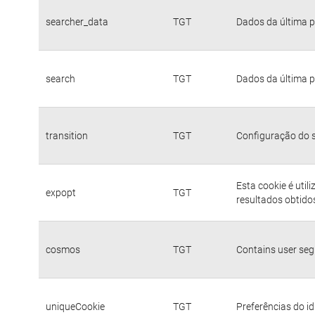
searcher_data
TGT
Dados da última p
search
TGT
Dados da última p
transition
TGT
Configuração do s
Esta cookie é util
expopt
TGT
resultados obtido
cosmos
TGT
Contains user se
uniqueCookie
TGT
Preferências do i