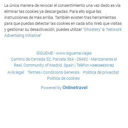
La única manera de revocar el consentimiento una vez dado es vía
eliminar las cookies ya descargadas. Para ello sigue las
instrucciones de más arriba. También existen tras herramientas
para que puedas detectar las cookies en cada sitio Web que visitas
y gestionar su desactivación, puedes utilizar
"Ghostery"
o
"Network
Advertising Initiative"
SÍGUEME - www.sigueme.viajes
Camino de Cerceda 52, Parcela 364 - 28492 - Manzanares el
Real, Community of Madrid, Spain | Telèfon
+34634433182
Avís legal
Termes i Condicions Generals
Poli­tica de privacitat
Política de cookies
Onlinetravel
Powered by