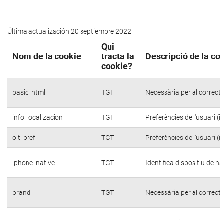
Última actualización 20 septiembre 2022
Qui
Nom de la cookie
tracta la
Descripció de la c
cookie?
basic_html
TGT
Necessària per al correc
info_localizacion
TGT
Preferències de l'usuari 
olt_pref
TGT
Preferències de l'usuari 
iphone_native
TGT
Identifica dispositiu de
brand
TGT
Necessària per al correc