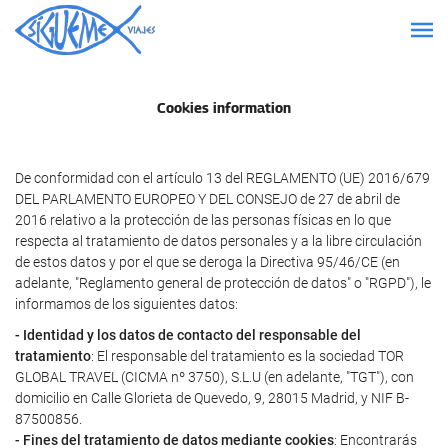
Cookies information
De conformidad con el artículo 13 del REGLAMENTO (UE) 2016/679
DEL PARLAMENTO EUROPEO Y DEL CONSEJO de 27 de abril de
2016 relativo a la protección de las personas físicas en lo que
respecta al tratamiento de datos personales y a la libre circulación
de estos datos y por el que se deroga la Directiva 95/46/CE (en
adelante, "Reglamento general de protección de datos" o "RGPD"), le
informamos de los siguientes datos:
- Identidad y los datos de contacto del responsable del
tratamiento
: El responsable del tratamiento es la sociedad TOR
GLOBAL TRAVEL (CICMA nº 3750), S.L.U (en adelante, "TGT"), con
domicilio en Calle Glorieta de Quevedo, 9, 28015 Madrid, y NIF B-
87500856.
- Fines del tratamiento de datos mediante cookies
: Encontrarás