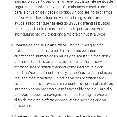
inscripción o participación en un evento, utilizar elementos de
seguridad durante la navegación o almacenar contenidos
para la difusión de videos o sonido. Sin cookies no sabríamos
qué servicios has adquirido ya cuando eliges otros (nos
ayuda a recordar que has elegido un vuelo mientras buscas
hoteles, y así no tenemos que cobrarte por cada servicio
individualmente y tu experiencia mejora en nuestra Web).
Cookies de análisis o analíticas:
Son aquéllas que bien
tratadas por nosotros o por terceros, nos permiten
cuantificar el número de usuarios y así realizar la medición y
análisis estadístico de la utilización que hacéis del servicio
ofertado: nos permiten entender cómo interactuáis con
nuestra Web. o qué contenidos y campañas de publicidad os
resultan más atractivas. En definitiva nos permiten saber
cómo tenemos que avanzar en el contenido que realmente os
interesa y cómo hacéroslo lo más accesible posible. Para ello,
analizamos vuestra navegación en nuestra página Web con
el fin de mejorar la oferta de productos o servicios que os
ofrecemos.
Cookies publicitarias:
Son aquéllas que, bien tratadas por