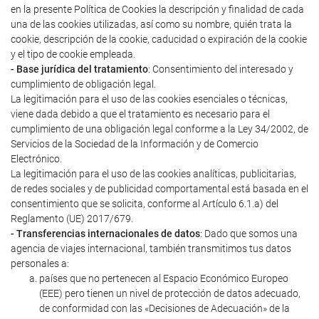
en la presente Política de Cookies la descripción y finalidad de cada
una de las cookies utilizadas, así como su nombre, quién trata la
cookie, descripción de la cookie, caducidad o expiración de la cookie
y el tipo de cookie empleada.
- Base jurídica del tratamiento
: Consentimiento del interesado y
cumplimiento de obligación legal.
La legitimación para el uso de las cookies esenciales o técnicas,
viene dada debido a que el tratamiento es necesario para el
cumplimiento de una obligación legal conforme a la Ley 34/2002, de
Servicios de la Sociedad de la Información y de Comercio
Electrónico.
La legitimación para el uso de las cookies analíticas, publicitarias,
de redes sociales y de publicidad comportamental está basada en el
consentimiento que se solicita, conforme al Artículo 6.1.a) del
Reglamento (UE) 2017/679.
- Transferencias internacionales de datos
: Dado que somos una
agencia de viajes internacional, también transmitimos tus datos
personales a:
países que no pertenecen al Espacio Económico Europeo
(EEE) pero tienen un nivel de protección de datos adecuado,
de conformidad con las «Decisiones de Adecuación» de la