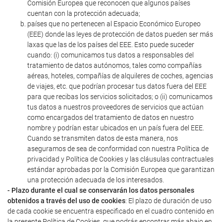
Comisión Europea que reconocen que algunos países
cuentan con la protección adecuada;
países que no pertenecen al Espacio Económico Europeo
(EEE) donde las leyes de protección de datos pueden ser más
laxas que las de los países del EEE. Esto puede suceder
cuando: (i) comunicamos tus datos a responsables del
tratamiento de datos autónomos, tales como compañías
aéreas, hoteles, compañías de alquileres de coches, agencias
de viajes, etc. que podrían procesar tus datos fuera del EEE
para que recibas los servicios solicitados; o (ii) comunicamos
tus datos a nuestros proveedores de servicios que actúan
como encargados del tratamiento de datos en nuestro
nombre y podrían estar ubicados en un país fuera del EEE.
Cuando se transmiten datos de esta manera, nos
aseguramos de sea de conformidad con nuestra Política de
privacidad y Política de Cookies y las cláusulas contractuales
estándar aprobadas por la Comisión Europea que garantizan
una protección adecuada de los interesados.
- Plazo durante el cual se conservarán los datos personales
obtenidos a través del uso de cookies
: El plazo de duración de uso
de cada cookie se encuentra especificado en el cuadro contenido en
la presente Política de Cookies, que podrás encontrar más abajo en