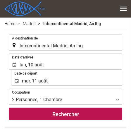
Home
Madrid
Intercontinental Madrid, An Ihg
.
A destination de
.
Date d'arrivée
Date de départ
Occupation
Occupation
2
Personnes
,
1
Chambre
Rechercher