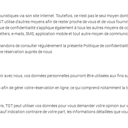
ristiques via son site Internet. Toutefois, ce n'est pas le seul moyen d
GT utilise d'autres moyens afin de rester proche de vous et de vous fournir
que de confidentialité s'applique également à tous les autres moyens de 
etters, e-mails, SMS, application mobile et tout autre moyen de communic
ns de consulter régulièrement la présente Politique de confidentialité a
une réservation auprès de nous.
nir avec nous, vos données personnelles pourront être utilisées aux fins s
afin de gérer votre réservation en ligne, ce qui comprend notamment la tra
 avis, TGT peut utiliser vos données pour vous demander votre opinion sur
, sauf indication contraire de votre part, les informations détaillées qu