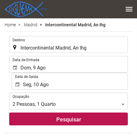
Home
Madrid
Intercontinental Madrid, An Ihg
.
Destino
.
Data de Entrada
Data de Saída
Ocupação
Ocupação
2
Pessoas
,
1
Quarto
Pesquisar