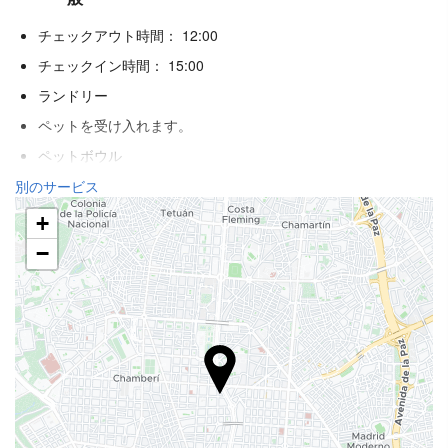
チェックアウト時間： 12:00
チェックイン時間： 15:00
ランドリー
ペットを受け入れます。
ペットボウル
エアコン
別のサービス
暖房
+
エレベーター
−
身体不自由者用のアクセス
禁煙ルーム
全館禁煙
喫煙エリア
防音済み客室
飲食