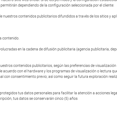
permitirán dependiendo de la configuración seleccionada por el cliente:
de nuestros contenidos publicitarios difundidos a través de los sitios y ap
a contenido.
volucradas en la cadena de difusión publicitaria (agencia publicitaria, de
nuestros contenidos publicitarios, según las preferencias de visualización 
de acuerdo con el hardware y los programas de visualización o lectura que
nal con consentimiento previo; así como seguir la futura exploración reali
egidos tus datos personales para facilitar la atención a acciones legale
ripción, tus datos se conservarán cinco (5) años