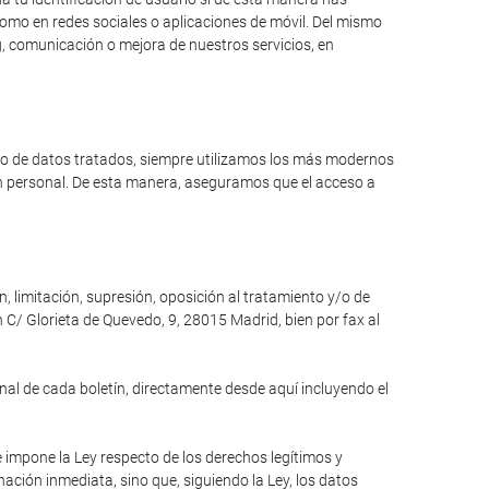
como en redes sociales o aplicaciones de móvil. Del mismo
, comunicación o mejora de nuestros servicios, en
ipo de datos tratados, siempre utilizamos los más modernos
ón personal. De esta manera, aseguramos que el acceso a
n, limitación, supresión, oposición al tratamiento y/o de
 C/ Glorieta de Quevedo, 9, 28015 Madrid, bien por fax al
inal de cada boletín, directamente desde aquí incluyendo el
e impone la Ley respecto de los derechos legítimos y
inación inmediata, sino que, siguiendo la Ley, los datos