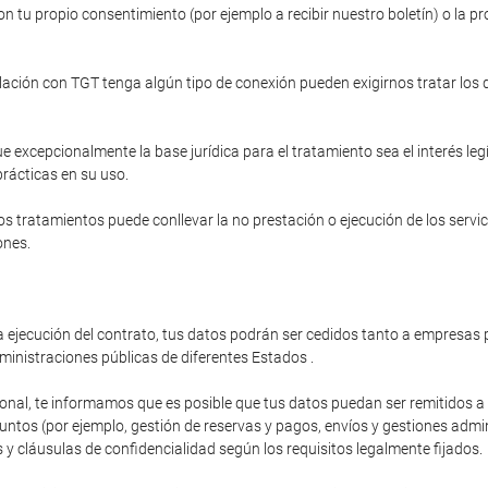
n tu propio consentimiento (por ejemplo a recibir nuestro boletín) o la pr
relación con TGT tenga algún tipo de conexión pueden exigirnos tratar los
e excepcionalmente la base jurídica para el tratamiento sea el interés le
prácticas en su uso.
s tratamientos puede conllevar la no prestación o ejecución de los servi
ones.
 ejecución del contrato, tus datos podrán ser cedidos tanto a empresas p
ministraciones públicas de diferentes Estados .
ional, te informamos que es posible que tus datos puedan ser remitidos 
os (por ejemplo, gestión de reservas y pagos, envíos y gestiones administ
y cláusulas de confidencialidad según los requisitos legalmente fijados.