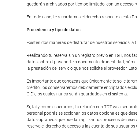
quedarán archivados por tiempo limitado, con un acceso res
En todo caso, te recordamos el derecho respecto a esta Pol
Procedencia y tipo de datos
Existen dos maneras de disfrutar de nuestros servicios: a t
Realizando tu reserva sin un registro previo en TGT, nos fa
datos sobre el pasaporte o documento de identidad, número 
la prestación del servicio que nos solicite el proveedor. E
Es importante que conozcas que únicamente te solicitaremos
crédito, los conservaremos debidamente encriptados excluy
CID), los cuales nunca serán guardados en el sistema.
Si, tal y como esperamos, tu relación con TGT va a ser pr
personal podrás seleccionar los datos opcionales que dese
datos optativos que puedan agilizar tus procesos de reser
reserva el derecho de acceso a las cuenta de sus usuarios 