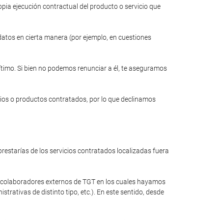
opia ejecución contractual del producto o servicio que
 datos en cierta manera (por ejemplo, en cuestiones
gítimo. Si bien no podemos renunciar a él, te aseguramos
cios o productos contratados, por lo que declinamos
restarías de los servicios contratados localizadas fuera
a colaboradores externos de TGT en los cuales hayamos
rativas de distinto tipo, etc.). En este sentido, desde