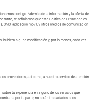
cionarnos contigo. Además de la información y la oferta de
r tanto, te señalamos que esta Política de Privacidad es
ils, SMS, aplicación móvil, y otros medios de comunicación
si hubiera alguna modificación y, por lo menos, cada vez
a los proveedores, así como, a nuestro servicio de atención
n sobre tu experiencia en alguno de los servicios que
contraria por tu parte, no serán trasladados a los