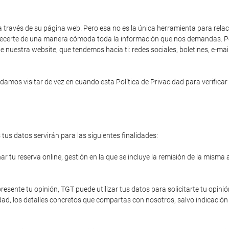
a través de su página web. Pero esa no es la única herramienta para rela
 ofrecerte de una manera cómoda toda la información que nos demandas. Po
e nuestra website, que tendemos hacia ti: redes sociales, boletines, e-ma
amos visitar de vez en cuando esta Política de Privacidad para verificar 
tus datos servirán para las siguientes finalidades:
r tu reserva online, gestión en la que se incluye la remisión de la misma 
resente tu opinión, TGT puede utilizar tus datos para solicitarte tu opinió
ad, los detalles concretos que compartas con nosotros, salvo indicación 