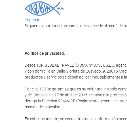
Imprimir
Si quieres guardar estas condiciones, accede al menú de tu
Política de privacidad.
Desde TOR GLOBAL TRAVEL (CICMA nº 3750), S.L.U. agencia d
y con domicilio en Calle Glorieta de Quevedo, 9, 28015 M
productos y servicios se deben aplicar indudablemente a la 
Por ello, TGT te garantiza que es su voluntad, no solo cum
y del Consejo, de 27 de abril de 2016, relativo a la protecci
deroga la Directiva 95/46/CE (Reglamento general de protec
medida de lo posible.
En este documento, se encuentra toda la información nec