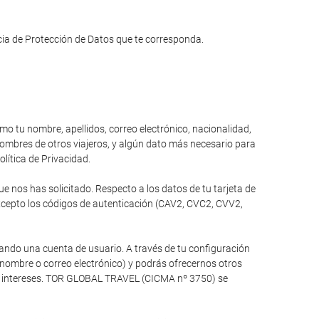
ncia de Protección de Datos que te corresponda.
omo tu nombre, apellidos, correo electrónico, nacionalidad,
 nombres de otros viajeros, y algún dato más necesario para
olítica de Privacidad.
 nos has solicitado. Respecto a los datos de tu tarjeta de
xcepto los códigos de autenticación (CAV2, CVC2, CVV2,
ando una cuenta de usuario. A través de tu configuración
 nombre o correo electrónico) y podrás ofrecernos otros
tus intereses. TOR GLOBAL TRAVEL (CICMA nº 3750) se