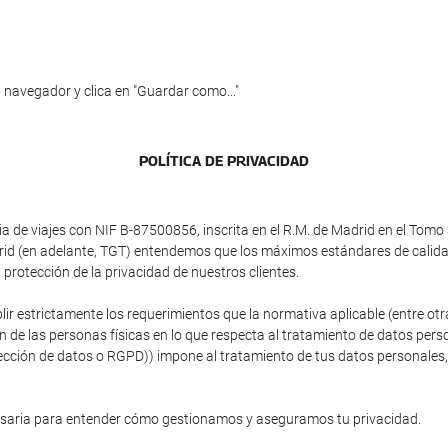
 navegador y clica en "Guardar como..."
POLÍTICA DE PRIVACIDAD
e viajes con NIF B-87500856, inscrita en el R.M. de Madrid en el Tomo 3
adrid (en adelante, TGT) entendemos que los máximos estándares de calid
protección de la privacidad de nuestros clientes.
plir estrictamente los requerimientos que la normativa aplicable (entre 
ón de las personas físicas en lo que respecta al tratamiento de datos person
ción de datos o RGPD)) impone al tratamiento de tus datos personales, si
esaria para entender cómo gestionamos y aseguramos tu privacidad.