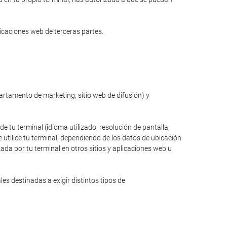
licaciones web de terceras partes.
partamento de marketing, sitio web de difusión) y
de tu terminal (idioma utilizado, resolución de pantalla,
 utilice tu terminal; dependiendo de los datos de ubicación
zada por tu terminal en otros sitios y aplicaciones web u
s destinadas a exigir distintos tipos de