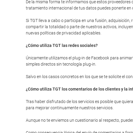
De la misma forma te informamos que estos proveedores de
tratamiento internacional de tus datos puedes ponerte en 
Si TGT lleva a cabo o participa en una fusión, adquisición
compartir la totalidad o parte de nuestros activos, inclu
nuevas políticas de privacidad aplicables.
¿Cómo utiliza TGT las redes sociales?
Únicamente utilizamos el plug-in de Facebook para animarte
simples directos sin tecnología plug-in.
Salvo en los casos concretos en los que se te solicite el c
¿Cómo utiliza TGT los comentarios de los clientes y la 
Tras haber disfrutado de los servicios es posible que quie
para mejorar continuamente nuestros servicios.
Aunque no te enviemos un cuestionario al respecto, puedes
Como consecuencia lógica del envío de comentarios a foros