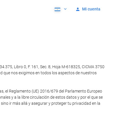
Mi cuenta
4.375, Libro 0, F. 161, Sec. 8, Hoja M-618325, CICMA 3750
ad que nos exigimos en todos los aspectos de nuestros
otras, el Reglamento (UE) 2016/679 del Parlamento Europeo
ales y a la libre circulación de estos datos y por el que se
no ir más allá y asegurar y proteger tu privacidad en la