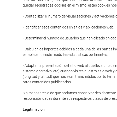
quedar registradas cookies en el mismo, estas cookies nos 
- Contabilizar el número de visualizaciones y activaciones 
- Identificar esos contenidos en sitios y aplicaciones web.
- Determinar el número de usuarios que han clicado en cad
- Calcular los importes debidos a cada una de las partes in
establacer de este modo las estadísticas pertinentes.
- Adaptar la presentación del sitio web al que lleva uno de 
sistema operativo, etc) cuando visites nuestro sitio web y 
(longitud y latitud) que nos sean transmitidos por tu termi
otros contenidos publicitarios.
Sin menosprecio de que podamos conservar debidamente prot
responsabilidades durante sus respectivos plazos de presc
Legitimación