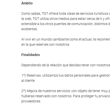
Ámbito
Como sabes, TGT ofrece toda clase de servicios turísticos 
la web, TGT utiliza otros medios para estar cerca de ti y
extensible a los otros puentes de comunicación, distintos d
existentes.
Al vivir en un mundo cambiante como el actual, te recomend
en la que reserves con nosotros.
Finalidades
Dependiendo de la relación que decidas tener con nosotros 
1º) Reservas: utilizamos tus datos personales para gestiona
al cliente.
2º) Mejora de nuestros servicios: con objeto de tener muy p
hubieras reservado con nosotros. Para proteger tu privacid
proveedores.