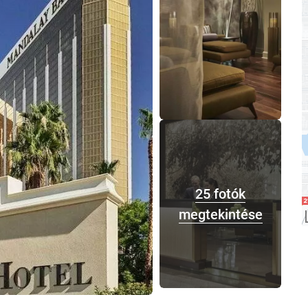
25 fotók
megtekintése