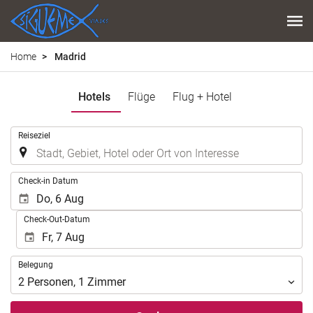
Home
Madrid
Hotels
Flüge
Flug + Hotel
.
Reiseziel
.
Check-in Datum
Check-Out-Datum
Belegung
Belegung
2
Personen
,
1
Zimmer